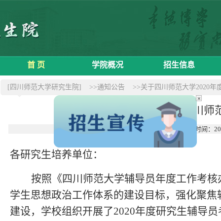
首 页
学院概况
招生信息
[四川师范大学研究生院]
>>通知公告
>>关于四川师范大学2020
×
关于四川师范
时间：20
各研究生培养单位
：
按照《四川师范大学辅导员年度工作考核
学生思想政治工作体系的建设目标，强化聚焦
建设，
学校组织开展了
2020年度
研究生
辅导员