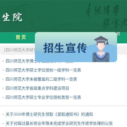
×
首 页
学院概况
招生信息
[四川师范大学研究生院]
四川师范大学博士学位授权学科一览表
四川师范大学硕士学位授权一级学科一览表
四川师范大学未被覆盖的二级学科一览表
四川师范大学省级重点学科建设项目
四川师范大学硕士专业学位授权类型一览表
关于2026年博士研究生领取《录取通知书》的通知
关于对超过最长修业年限未完成学业研究生作退学处理的公告