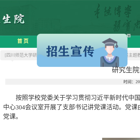
×
首 页
学院概况
招生信息
[四川师范大学研究生院]
>>新闻中心
>>研究生院党支部开展主题
研究生院
时间：20
按照学校党委关于学习贯彻习近平新时代中国
中心304会议室开展了支部书记讲党课活动。党
党课。