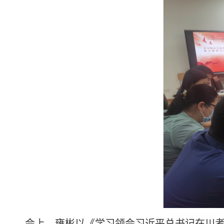
会上，雍彬以《学习领会习近平总书记在川