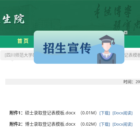
×
首 页
学院概况
招生信息
[四川师范大学研究生院]
>>下载中心
>>硕士、博士录取登记表模
时间：20
附件1：
硕士录取登记表模板.docx （0.01M）
[下载]
[Docx阅读]
附件2：
博士录取登记表模板.docx （0.02M）
[下载]
[Docx阅读]