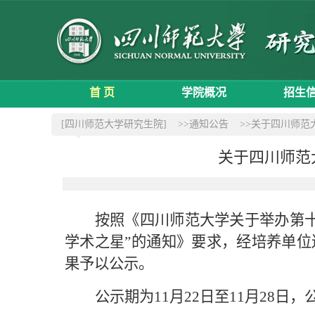
首 页
学院概况
招生
[四川师范大学研究生院]
>>通知公告
>>关于四川师范
关于四川师范
按照《四川师范大学关于举办第
学术之星”的通知》要求，经培养单位
果予以公示。
公示期为
11
月
22
日至
11
月
28
日，