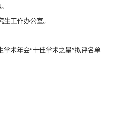
4
。
究生工作办公室。
学术年会“十佳学术之星”拟评名单