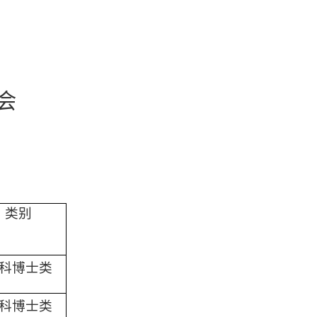
会
类别
科博士类
科博士类