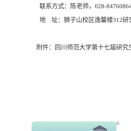
联系方式：陈老师，
028-8476086
地
址：狮子山校区逸馨楼
312
研
附件：四川师范大学第十七届研究生
×