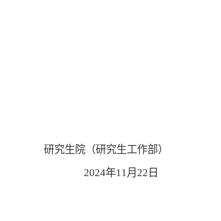
研究生院（研究生工作部）
2024
年
11
月
22
日