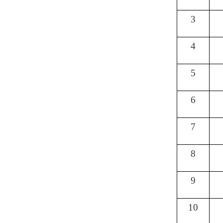
3
4
5
6
7
8
9
10