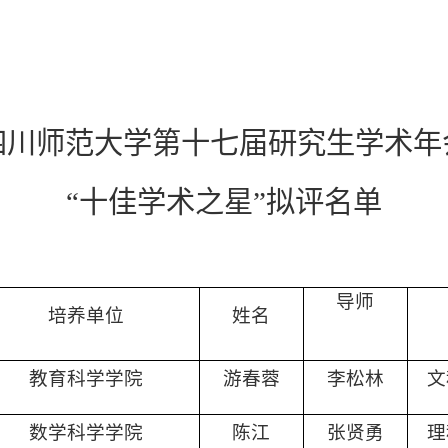
四川师范大学第十七届研究生学术年
“十佳学术之星”拟评名单
导师
培养单位
姓名
教育科学学院
游春蓉
李松林
文
数学科学学院
陈江
张贤勇
理