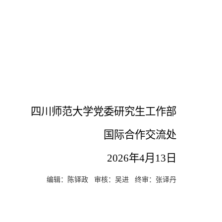
四川师范大学党委研究生工作部
国际合作交流处
2026
年
4
月
13
日
编辑：陈铎政 审核：吴进 终审：张译丹