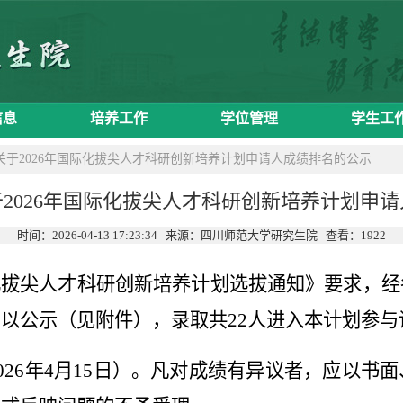
信息
培养工作
学位管理
学生工
关于2026年国际化拔尖人才科研创新培养计划申请人成绩排名的公示
2026年国际化拔尖人才科研创新培养计划申
时间：2026-04-13 17:23:34 来源：四川师范大学研究生院 查看：
1922
化拔尖人才科研创新培养计划选拔通知》要求，经
予以公示（见附件），录取共
22
人进入本计划参与
026
年
4
月
15
日）。凡对成绩有异议者，应以书面