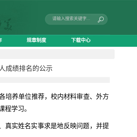
作
规章制度
下载中心
请人成绩排名的公示
各培养单位推荐，校内材料审查、外方
课程学习。
、真实姓名实事求是地反映问题，并提