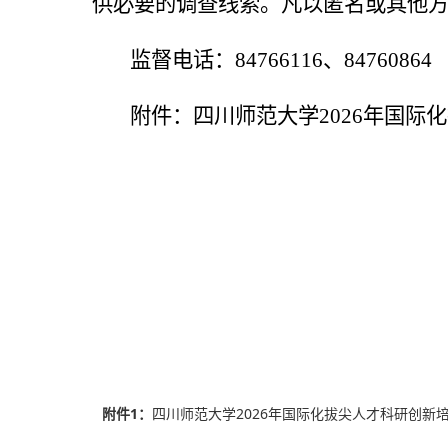
供必要的调查线索。凡以匿名或其他
监督电话：
84766116
、
84760864
附件：四川师范大学
2026
年国际化
附件1：
四川师范大学2026年国际化拔尖人才科研创新培养