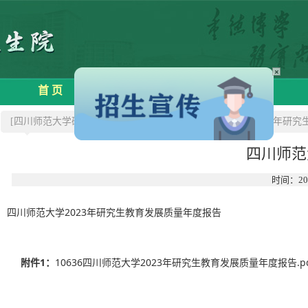
×
首 页
学院概况
招生信息
[四川师范大学研究生院]
>>新闻中心
>>四川师范大学2023年研
四川师范
时间：20
四川师范大学2023年研究生教育发展质量年度报告
附件1：
10636四川师范大学2023年研究生教育发展质量年度报告.pdf