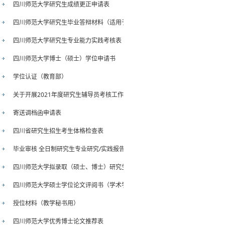
四川师范大学研究生成绩更正申请表
四川师范大学研究生毕业答辩材料（适用于单独申请毕业证）
四川师范大学研究生专业能力实践考核表
四川师范大学博士（硕士）学位申请书
学位认证（教育部）
关于开展2021年度研究生辅导员考核工作的通知
寄送调档函申请表
四川省研究生招生考生体格检查表
毕业审核 全日制研究生专业研究/实践报告
四川师范大学拟录取（硕士、博士）研究生档案审查意见表
四川师范大学硕士学位论文评阅书（学术学位）
授位材料（教学秘书用）
四川师范大学优秀博士论文推荐表