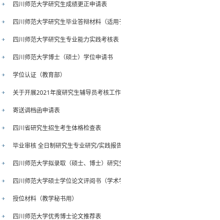
四川师范大学研究生成绩更正申请表
四川师范大学研究生毕业答辩材料（适用于单独申请毕业证）
四川师范大学研究生专业能力实践考核表
四川师范大学博士（硕士）学位申请书
学位认证（教育部）
关于开展2021年度研究生辅导员考核工作的通知
寄送调档函申请表
四川省研究生招生考生体格检查表
毕业审核 全日制研究生专业研究/实践报告
四川师范大学拟录取（硕士、博士）研究生档案审查意见表
四川师范大学硕士学位论文评阅书（学术学位）
授位材料（教学秘书用）
四川师范大学优秀博士论文推荐表