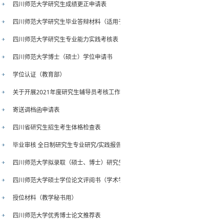
四川师范大学研究生成绩更正申请表
四川师范大学研究生毕业答辩材料（适用于单独申请毕业证）
四川师范大学研究生专业能力实践考核表
四川师范大学博士（硕士）学位申请书
学位认证（教育部）
关于开展2021年度研究生辅导员考核工作的通知
寄送调档函申请表
四川省研究生招生考生体格检查表
毕业审核 全日制研究生专业研究/实践报告
四川师范大学拟录取（硕士、博士）研究生档案审查意见表
四川师范大学硕士学位论文评阅书（学术学位）
授位材料（教学秘书用）
四川师范大学优秀博士论文推荐表