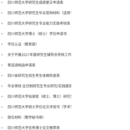
四川师范大学研究生成绩更正申请表
四川师范大学研究生毕业答辩材料（适用于单独申请毕业证）
四川师范大学研究生专业能力实践考核表
四川师范大学博士（硕士）学位申请书
学位认证（教育部）
关于开展2021年度研究生辅导员考核工作的通知
寄送调档函申请表
四川省研究生招生考生体格检查表
毕业审核 全日制研究生专业研究/实践报告
四川师范大学拟录取（硕士、博士）研究生档案审查意见表
四川师范大学硕士学位论文评阅书（学术学位）
授位材料（教学秘书用）
四川师范大学优秀博士论文推荐表